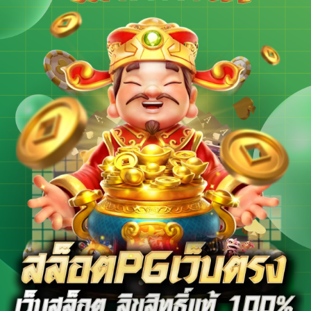
พร้อมบวก.! คาร์ริลโล อวดร่างทองพร้อมชิงบัลลังก์ มวยไทย
ONE แล้ว
📅
02/13/2026, 08:49 AM, +0000 UTC
READ MORE
→