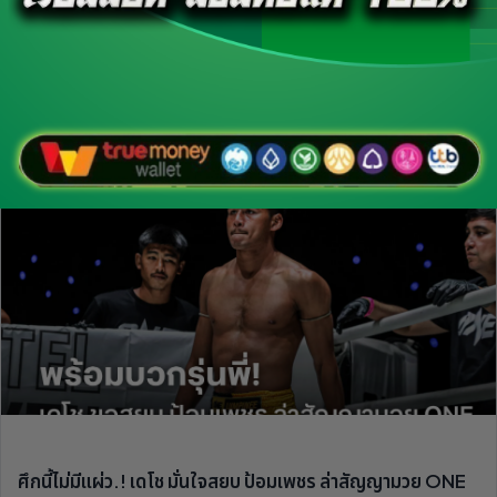
สิ้นเดือนนี้ม่วน!! มวยช่อง 8 ส่่ง 2 รายการเดือด รุกมันส่งท้าย
เดือน
📅
05/29/2026, 03:15 AM, +0000 UTC
READ MORE
→
ศึกนี้ไม่มีแผ่ว.! เดโช มั่นใจสยบ ป้อมเพชร ล่าสัญญามวย ONE