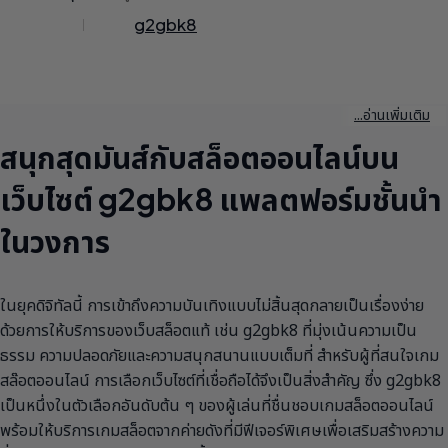
g2gbk8
...อ่านเพิ่มเติม
สนุกสุดมันส์กับสล็อตออนไลน์บน
เว็บไซต์ g2gbk8 แพลตฟอร์มชั้นนำ
ในวงการ
ในยุคดิจิทัลนี้ การเข้าถึงความบันเทิงแบบไม่สิ้นสุดกลายเป็นเรื่องง่าย
ด้วยการให้บริการของเว็บสล็อตแท้ เช่น g2gbk8 ที่มุ่งเน้นความเป็น
ธรรม ความปลอดภัยและความสนุกสนานแบบเต็มที่ สำหรับผู้ที่สนใจเกม
สล๊อตออนไลน์ การเลือกเว็บไซต์ที่เชื่อถือได้จึงเป็นสิ่งสำคัญ ซึ่ง g2gbk8
เป็นหนึ่งในตัวเลือกอันดับต้น ๆ ของผู้เล่นที่ชื่นชอบเกมสล็อตออนไลน์
พร้อมให้บริการเกมสล็อตจากค่ายดังที่มีฟีเจอร์พิเศษเพื่อเสริมสร้างความ