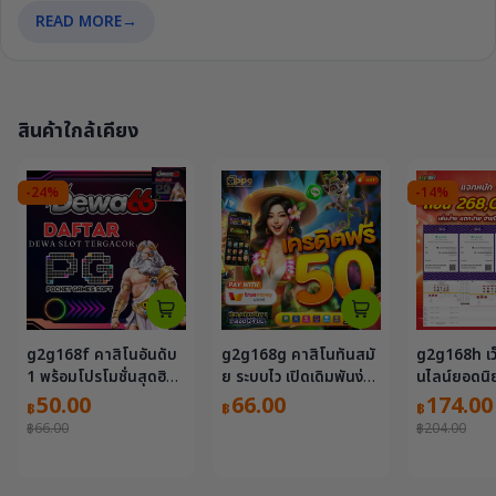
READ MORE
→
สินค้าใกล้เคียง
-24%
-14%
g2g168f คาสิโนอันดับ
g2g168g คาสิโนทันสมั
g2g168h เว
1 พร้อมโปรโมชั่นสุดฮิตใ
ย ระบบไว เปิดเดิมพันง่าย
นไลน์ยอดนิ
นไทย 2024
ในไทย
นออโต้ เว็บต
50.00
66.00
174.00
฿
฿
฿
฿66.00
฿204.00