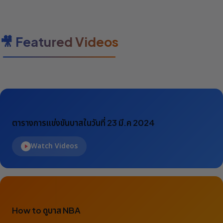
🎥 Featured Videos
ตารางการแข่งขันบาสในวันที่ 23 มี.ค 2024
Watch Videos
How to ดูบาส NBA