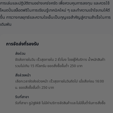
การเล่นและปฏิบัติตามอย่างเคร่งครัด เพื่อควบคุมการลงทุน และควรใช้
โหมดปั่นสล็อตฟรีในการเรียนรู้เทคนิคใหม่ ๆ และทำความเข้าใจเกมให้ดี
ขึ้น การวางกลยุทธ์และความใจเย็นเป็นกุญแจสำคัญสู่ความสำเร็จในการ
เดิมพัน
การจัดส่งที่รองรับ
ส่งด่วน
จัดส่งภายในวัน เร็วสุดภายใน 2 ชั่วโมง โดยผู้ให้บริการ น้ำหนักสินค้า
รวมไม่เกิน 15 กิโลกรัม ยอดสั่งซื้อขั้นต่ำ 250 บาท
สั่งล่วงหน้า
เลือกเวลาจัดส่งล่วงหน้า เร็วสุดภายในวันถัดไป เมื่อสั่งก่อน 16:00
น. ยอดสั่งซื้อขั้นต่ำ 250 บาท
รับที่สาขา
รับที่สาขา g2gbk8 ไม่มีค่าบริการจัดสินค้าและไม่มีขั้นต่ำในการสั่งซื้อ